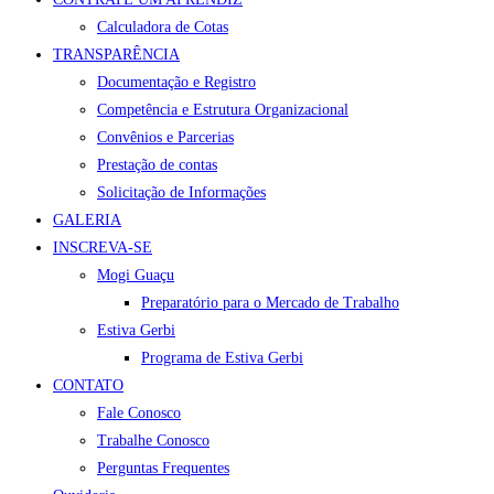
Calculadora de Cotas
TRANSPARÊNCIA
Documentação e Registro
Competência e Estrutura Organizacional
Convênios e Parcerias
Prestação de contas
Solicitação de Informações
GALERIA
INSCREVA-SE
Mogi Guaçu
Preparatório para o Mercado de Trabalho
Estiva Gerbi
Programa de Estiva Gerbi
CONTATO
Fale Conosco
Trabalhe Conosco
Perguntas Frequentes