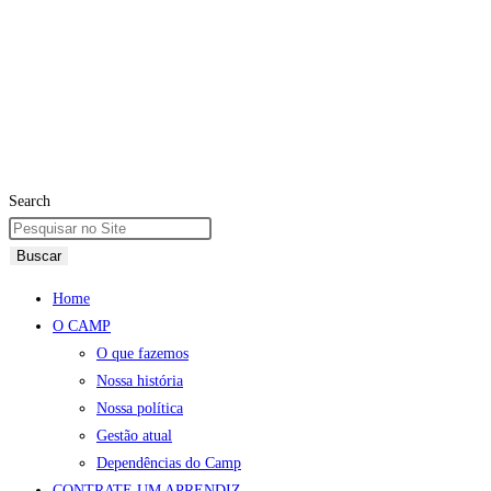
Search
Buscar
Home
O CAMP
O que fazemos
Nossa história
Nossa política
Gestão atual
Dependências do Camp
CONTRATE UM APRENDIZ