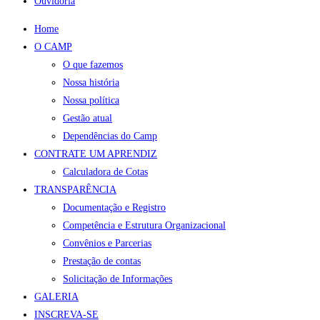
Ouvidoria
Home
O CAMP
O que fazemos
Nossa história
Nossa política
Gestão atual
Dependências do Camp
CONTRATE UM APRENDIZ
Calculadora de Cotas
TRANSPARÊNCIA
Documentação e Registro
Competência e Estrutura Organizacional
Convênios e Parcerias
Prestação de contas
Solicitação de Informações
GALERIA
INSCREVA-SE