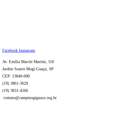
Facebook
Instagram
Av. Emília Marchi Martini, 110
Jardim Soares Mogi-Guaçu, SP
CEP: 13840-090
(19) 3861-3629
(19) 3831-4266 ‎
contato@campmogiguacu.org.br