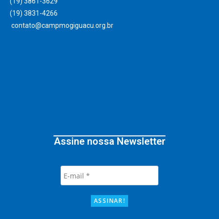
(19) 3861-3629
(19) 3831-4266 ‎
contato@campmogiguacu.org.br
Assine nossa Newsletter