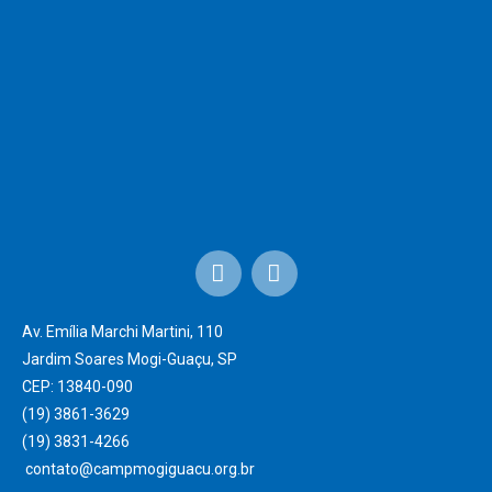
Av. Emília Marchi Martini, 110
Jardim Soares Mogi-Guaçu, SP
CEP: 13840-090
(19) 3861-3629
(19) 3831-4266 ‎
contato@campmogiguacu.org.br