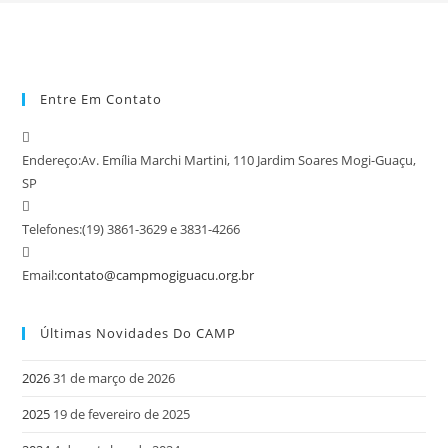
Entre Em Contato
Endereço:
Av. Emília Marchi Martini, 110 Jardim Soares Mogi-Guaçu,
SP
Telefones:
(19) 3861-3629 e 3831-4266
Email:
contato@campmogiguacu.org.br
Últimas Novidades Do CAMP
2026
31 de março de 2026
2025
19 de fevereiro de 2025