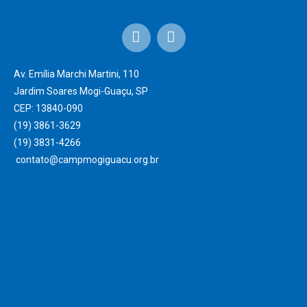
Av. Emília Marchi Martini, 110
Jardim Soares Mogi-Guaçu, SP
CEP: 13840-090
(19) 3861-3629
(19) 3831-4266 ‎
contato@campmogiguacu.org.br