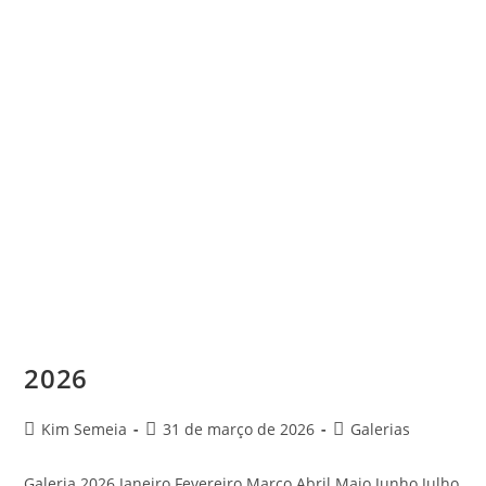
2026
Kim Semeia
31 de março de 2026
Galerias
Galeria 2026 Janeiro Fevereiro Março Abril Maio Junho Julho