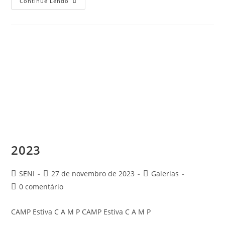
Continue Lendo
2023
SENI
27 de novembro de 2023
Galerias
0 comentário
CAMP Estiva C A M P CAMP Estiva C A M P