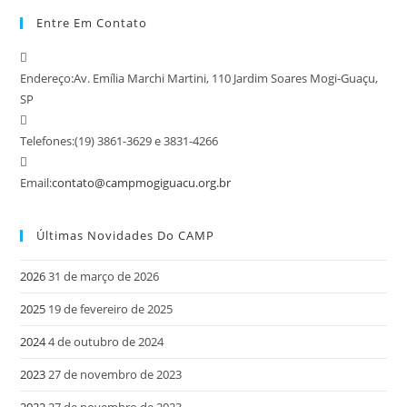
Entre Em Contato
Endereço:
Av. Emília Marchi Martini, 110 Jardim Soares Mogi-Guaçu,
SP
Telefones:
(19) 3861-3629 e 3831-4266
Email:
contato@campmogiguacu.org.br
Últimas Novidades Do CAMP
2026
31 de março de 2026
2025
19 de fevereiro de 2025
2024
4 de outubro de 2024
2023
27 de novembro de 2023
2022
27 de novembro de 2023