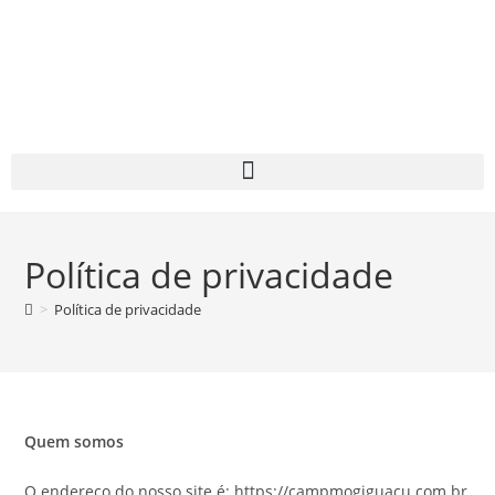
Política de privacidade
>
Política de privacidade
Quem somos
O endereço do nosso site é: https://campmogiguacu.com.br