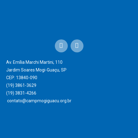
Av. Emília Marchi Martini, 110
Jardim Soares Mogi-Guaçu, SP
CEP: 13840-090
(19) 3861-3629
(19) 3831-4266 ‎
contato@campmogiguacu.org.br